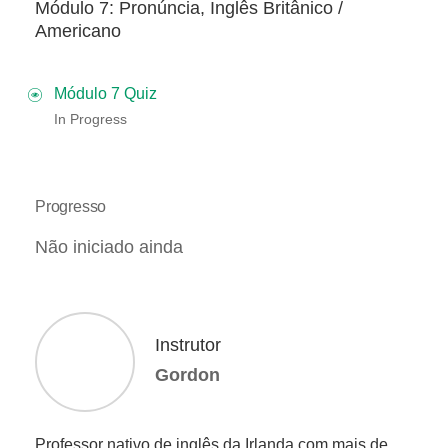
Módulo 7: Pronúncia, Inglês Britânico /
Americano
Módulo 7 Quiz
In Progress
Progresso
Não iniciado ainda
Instrutor
Gordon
Professor nativo de inglês da Irlanda com mais de