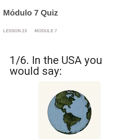
Módulo 7 Quiz
LESSON
23
MODULE
7
1/6. In the USA you
would say: