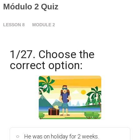
Módulo 2 Quiz
LESSON
8
MODULE
2
1/27. Choose the
correct option:
He was on holiday for 2 weeks.