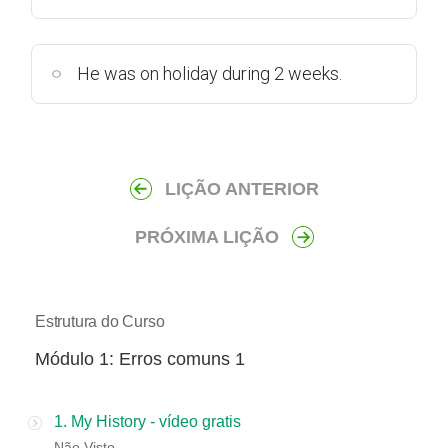
He was on holiday during 2 weeks.
LIÇÃO ANTERIOR
PRÓXIMA LIÇÃO
Estrutura do Curso
​​Módulo 1: Erros comuns 1
1. My History - vídeo gratis
Não Visto