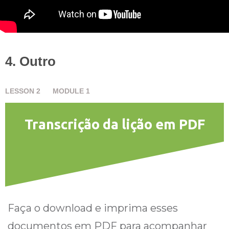
4. Outro
LESSON
2
MODULE
1
Transcrição da lição em PDF
Faça o download e imprima esses
documentos em PDF para acompanhar