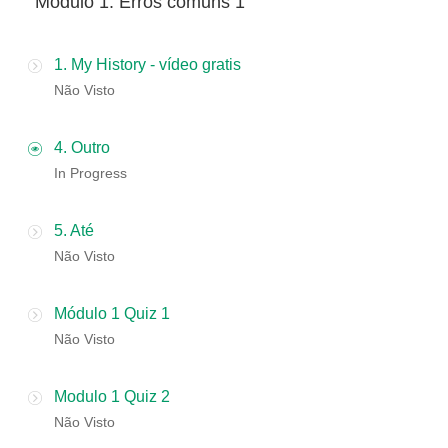
​​Módulo 1: Erros comuns 1
1. My History - vídeo gratis
Não Visto
4. Outro
In Progress
5. Até
Não Visto
Módulo 1 Quiz 1
Não Visto
Modulo 1 Quiz 2
Não Visto