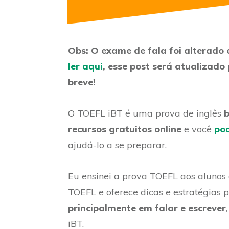
Obs: O exame de fala foi alterado
ler aqui
, esse post será atualizad
breve!
O TOEFL iBT é uma prova de inglês
recursos gratuitos online
e você
pod
ajudá-lo a se preparar.
Eu ensinei a prova TOEFL aos alunos
TOEFL e oferece dicas e estratégias 
principalmente em falar e escrever
iBT.