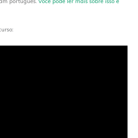
lam português.
Você pode ler mais sobre isso e
curso: