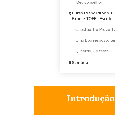
Meu conselho:
Curso Preparatório TO
5
Exame TOEFL Escrita
Questão 1 a Prova T
Uma boa resposta ter
Questão 2 o teste TO
6
Sumário
Introduçã