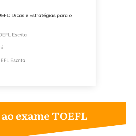
EFL: Dicas e Estratégias para o
OEFL Escrita
á:
EFL Escrita
o ao exame TOEFL