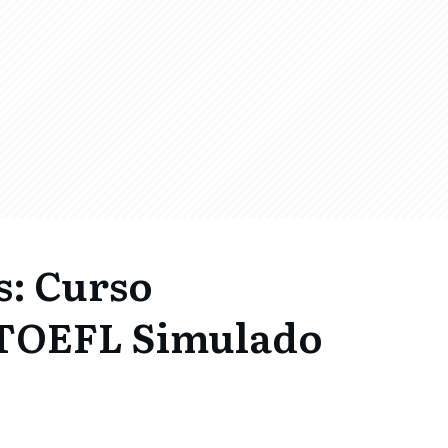
s: Curso
 TOEFL Simulado