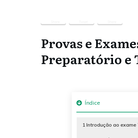
Share
Tweet
Share
Provas e Exame
Preparatório e
Índice
1
Introdução ao exame