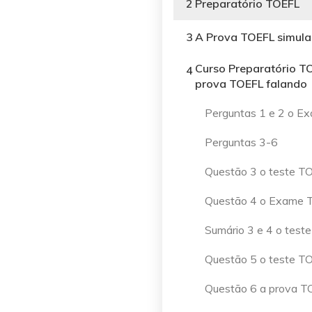
2
Preparatório TOEFL
3
A Prova TOEFL simul
Curso Preparatório TO
4
prova TOEFL falando
Perguntas 1 e 2 o E
Perguntas 3-6
Questão 3 o teste T
Questão 4 o Exame 
Sumário 3 e 4 o test
Questão 5 o teste T
Questão 6 a prova T