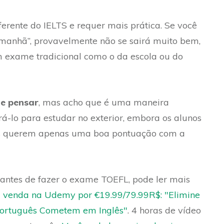
erente do IELTS e requer mais prática. Se você
amanhã”, provavelmente não se sairá muito bem,
m exame tradicional como o da escola ou do
e pensar
, mas acho que é uma maneira
ará-lo para estudar no exterior, embora os alunos
eles querem apenas uma boa pontuação com a
 antes de fazer o exame TOEFL, pode ler mais
à venda na Udemy por €19.99/79.99R$: "Elimine
Português Cometem em Inglês"
. 4 horas de vídeo