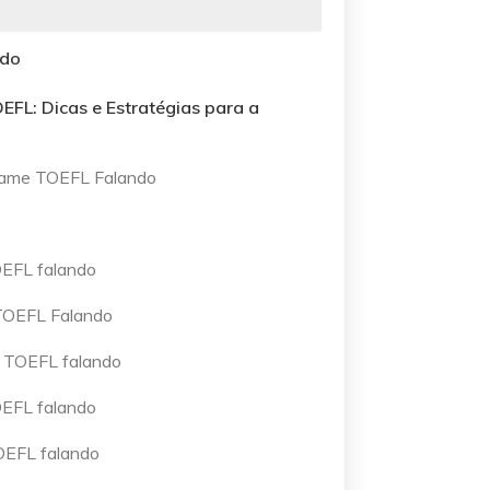
ado
EFL: Dicas e Estratégias para a
xame TOEFL Falando
OEFL falando
TOEFL Falando
e TOEFL falando
OEFL falando
OEFL falando