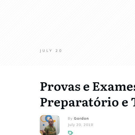
JULY 20
Provas e Exame
Preparatório e
By
Gordon
July 20, 2018