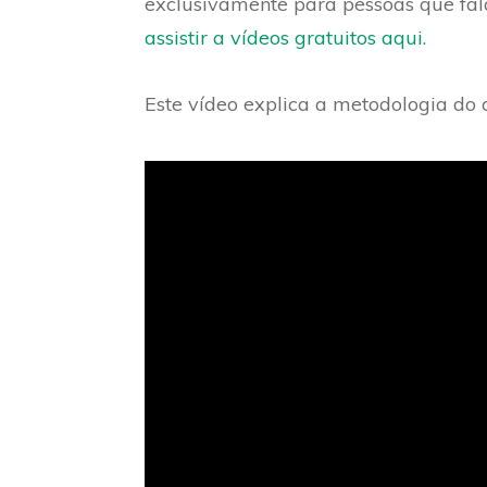
exclusivamente para pessoas que fa
assistir a vídeos gratuitos aqui.
Este vídeo explica a metodologia do 