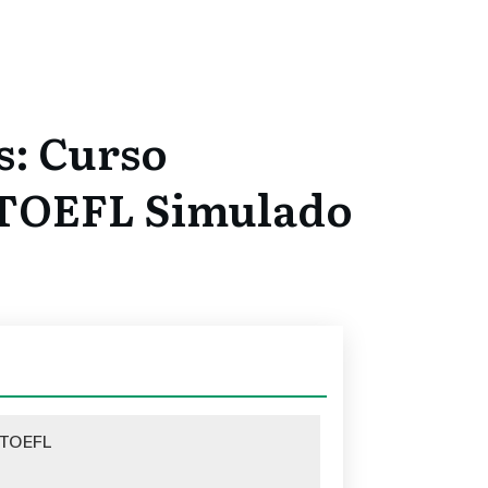
s: Curso
 TOEFL Simulado
 TOEFL