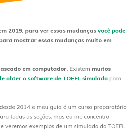
 em 2019, para ver essas mudanças
você pode
o para mostrar essas mudanças muito em
baseado em computador.
Existem
muitos
e obter o software de TOEFL simulado
para
 desde 2014 e meu guia é um curso preparatório
para todas as seções, mas eu me concentro
, e veremos exemplos de um simulado do TOEFL