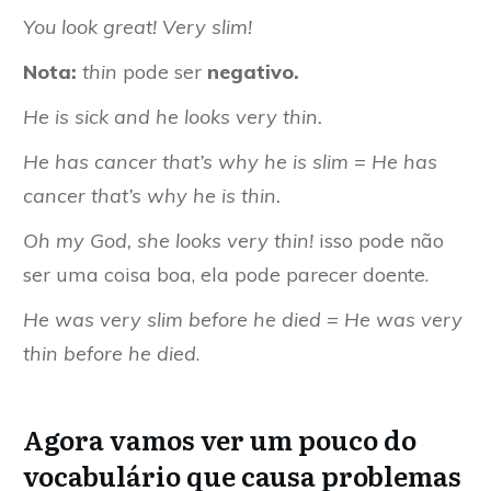
You look great! Very slim!
Nota:
thin
pode ser
negativo.
He is sick and he looks very thin.
He has cancer that’s why he is slim
= He has
cancer that’s why he is thin.
Oh my God, she looks very thin!
isso pode não
ser uma coisa boa, ela pode parecer doente.
He was very slim before he died
= He was very
thin before he died
.
Agora vamos ver um pouco do
vocabulário que causa problemas