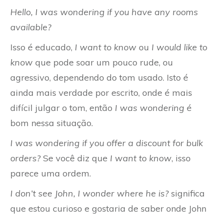
Hello, I was wondering if you have any rooms
available?
Isso é educado,
I want to know
ou
I would like to
know
que pode soar um pouco rude, ou
agressivo, dependendo do tom usado. Isto é
ainda mais verdade por escrito, onde é mais
difícil julgar o tom, então
I was wondering
é
bom nessa situação.
I was wondering if you offer a discount for bulk
orders?
Se você diz que
I want to know
, isso
parece uma ordem.
I don’t see John, I wonder where he is?
significa
que estou curioso e gostaria de saber onde John