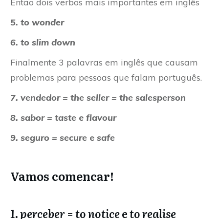
Então dois verbos mais importantes em inglês
5. to wonder
6. to slim down
Finalmente 3 palavras em inglês que causam
problemas para pessoas que falam português.
7. vendedor = the seller = the salesperson
8. sabor = taste
e
flavour
9. seguro = secure
e
safe
Vamos comencar!
1. perceber
=
to notice
e
to realise