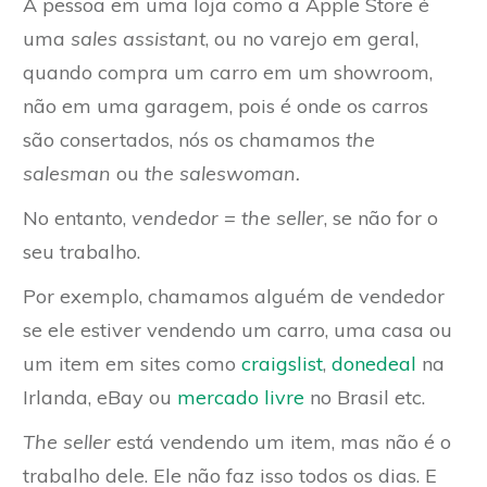
A pessoa em uma loja como a Apple Store é
uma
sales assistant
, ou no varejo em geral,
quando compra um carro em um showroom,
não em uma garagem, pois é onde os carros
são consertados, nós os chamamos
the
salesman
ou
the saleswoman.
No entanto,
vendedor = the seller
, se não for o
seu trabalho.
Por exemplo, chamamos alguém de vendedor
se ele estiver vendendo um carro, uma casa ou
um item em sites como
craigslist
,
donedeal
na
Irlanda, eBay ou
mercado livre
no Brasil etc.
The seller
está vendendo um item, mas não é o
trabalho dele. Ele não faz isso todos os dias. E