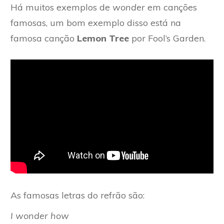
Há muitos exemplos de
wonder
em canções
famosas, um bom exemplo disso está na
famosa canção
Lemon Tree
por Fool’s Garden.
As famosas letras do refrão são:
I wonder how