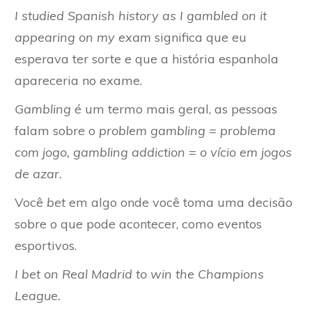
I studied Spanish history as I gambled on it
appearing on my exam
significa que eu
esperava ter sorte e que a história espanhola
apareceria no exame.
Gambling
é um termo mais geral, as pessoas
falam sobre o
problem gambling = problema
com jogo, gambling addiction
=
o vício em jogos
de azar.
Você
bet
em algo onde você toma uma decisão
sobre o que pode acontecer, como eventos
esportivos.
I bet on Real Madrid to win the Champions
League.