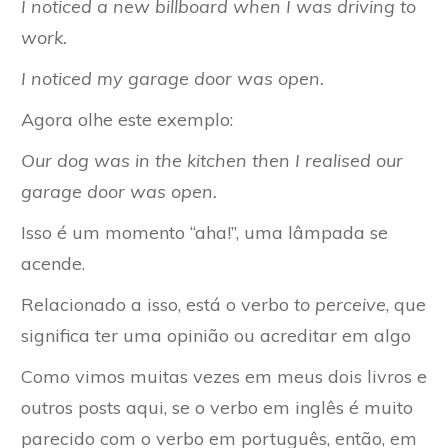
I noticed a new billboard when I was driving to
work.
I noticed my garage door was open.
Agora olhe este exemplo:
Our dog was in the kitchen then I realised our
garage door was open.
Isso é um momento “aha!”, uma lâmpada se
acende.
Relacionado a isso, está o verbo
to perceive
, que
significa ter uma opinião ou acreditar em algo
Como vimos muitas vezes em meus dois livros e
outros posts aqui, se o verbo em inglês é muito
parecido com o verbo em português, então, em