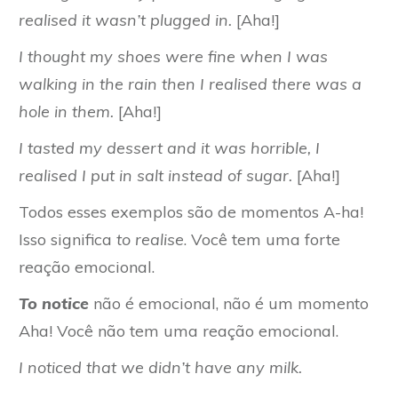
realised it wasn’t plugged in.
[Aha!]
I thought my shoes were fine when I was
walking in the rain then I realised there was a
hole in them.
[Aha!]
I tasted my dessert and it was horrible, I
realised I put in salt instead of sugar.
[Aha!]
Todos esses exemplos são de momentos A-ha!
Isso significa
to realise
. Você tem uma forte
reação emocional.
To notice
não é emocional, não é um momento
Aha! Você não tem uma reação emocional.
I noticed that we didn’t have any milk.