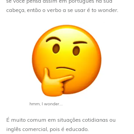
se você pensa assim em português na sua
cabeça, então o verbo a se usar é
to wonder
.
hmm, I wonder....
É muito comum em situações cotidianas ou
inglês comercial, pois é educado.