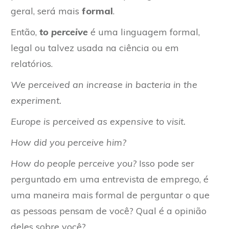
geral, será mais
formal
.
Então,
to perceive
é uma linguagem formal,
legal ou talvez usada na ciência ou em
relatórios.
We perceived an increase in bacteria in the
experiment.
Europe is perceived as expensive to visit.
How did you perceive him?
How do people perceive you?
Isso pode ser
perguntado em uma entrevista de emprego, é
uma maneira mais formal de perguntar o que
as pessoas pensam de você? Qual é a opinião
deles sobre você?