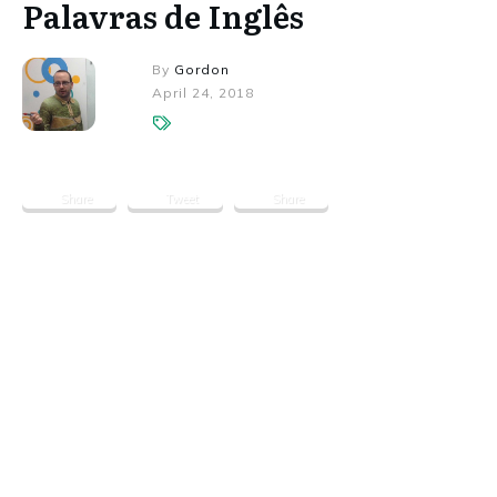
Palavras de Inglês
By
Gordon
April 24, 2018
Share
Tweet
Share