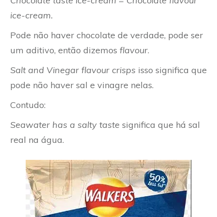
Chocolate taste ice-cream
= Chocolate flavour
ice-cream.
Pode não haver chocolate de verdade, pode ser
um aditivo, então dizemos
flavour
.
Salt and Vinegar flavour crisps
isso significa que
pode não haver sal e vinagre nelas.
Contudo:
Seawater has a salty taste
significa que há sal
real na água.