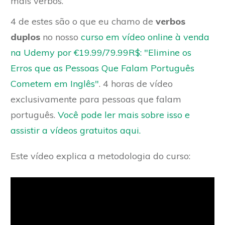
mais verbos.
4 de estes são o que eu chamo de
verbos
duplos
no nosso
curso em vídeo online à venda
na Udemy por €19.99/79.99R$: "Elimine os
Erros que as Pessoas Que Falam Português
Cometem em Inglês"
. 4 horas de vídeo
exclusivamente para pessoas que falam
português.
Você pode ler mais sobre isso e
assistir a vídeos gratuitos aqui.
Este vídeo explica a metodologia do curso
: