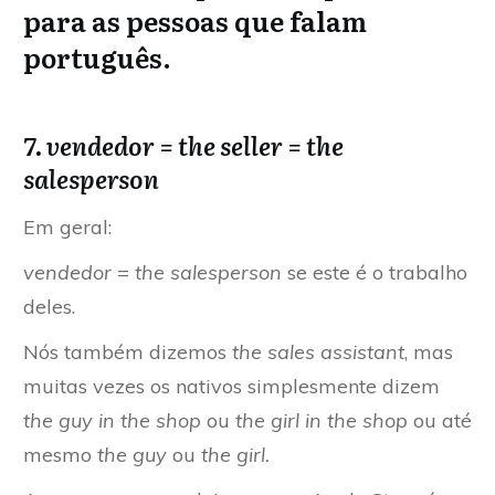
para as pessoas que falam
português.
7. vendedor = the seller = the
salesperson
Em geral:
vendedor
=
the salesperson
se este é o trabalho
deles.
Nós também dizemos
the sales assistant
, mas
muitas vezes os nativos simplesmente dizem
the guy in the shop
ou
the girl in the shop
ou até
mesmo
the guy
ou
the girl.