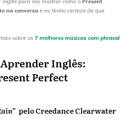
 inglês para nos mostrar como o
Present
te na conversa
e eu tenho certeza de que
ais sobre as
7 melhores músicas com
phrasal
 Aprender Inglês:
resent Perfect
Rain”
pelo Creedance Clearwater