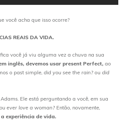
e você acha que isso ocorre?
CIAS REAIS DA VIDA.
fica você já viu alguma vez a chuva na sua
 em inglês, devemos usar present Perfect,
ao
mos o past simple,
did you see the rain?
ou
did
Adams. Ele está perguntando a você, em sua
you ever love a woman?
Então, novamente,
a experiência de vida.