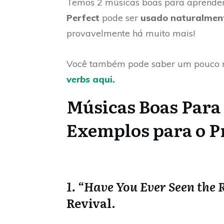
Temos 2 músicas boas para aprender
Perfect
pode ser
usado naturalmen
provavelmente há muito mais!
Você também pode saber um pouco m
verbs
aqui.
Músicas Boas Para
Exemplos para o P
1. “Have You Ever Seen the 
Revival.