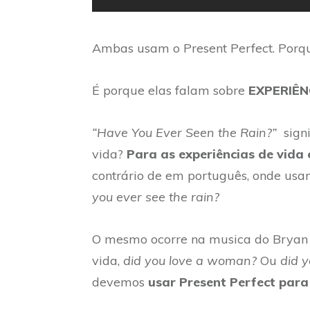
Ambas usam o Present Perfect. Porqu
É porque elas falam sobre
EXPERIÊN
“Have You Ever Seen the Rain?”
signi
vida?
Para as experiências de vida
contrário de em português, onde usa
you ever see the rain?
O mesmo ocorre na musica do Bryan 
vida,
did you love a woman?
Ou
did 
devemos
usar Present Perfect para 