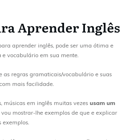
ara Aprender Inglês
ara aprender inglês, pode ser uma ótima e
a
e vocabulário em sua mente.
e as regras gramaticais/vocabulário e suas
 com mais facilidade.
s, músicas em inglês muitas vezes
usam um
, vou mostrar-lhe exemplos de que e explicar
s exemplos.