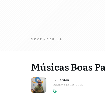
DECEMBER 19
Músicas Boas P
By
Gordon
December 19, 2018