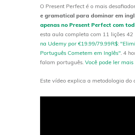
O Present Perfect é o mais desafiad
e gramatical para dominar em ingl
apenas no Present Perfect com tod
esta aula completa com 11 lições 4
na Udemy por €19.99/79.99R$: "Elimi
Português Cometem em Inglês"
. 4 h
falam português.
Você pode ler mais s
Este vídeo explica a metodologia do 