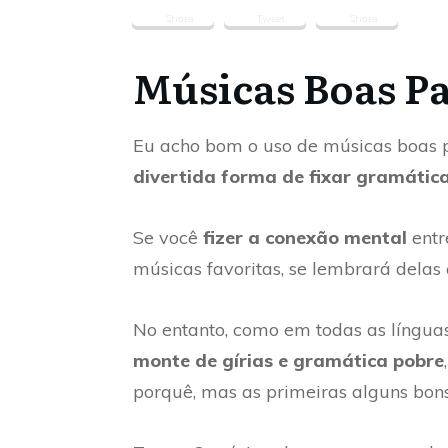
Share
Tweet
Share
Músicas Boas P
Eu acho bom o uso de músicas boas p
divertida forma de fixar gramátic
Se você
fizer a conexão mental
entr
músicas favoritas, se lembrará delas
No entanto, como em todas as língua
monte de gírias e gramática pobre
porquê, mas as primeiras alguns bon