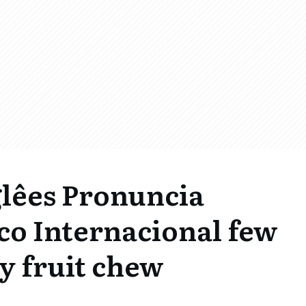
lêes Pronuncia
ico Internacional few
y fruit chew