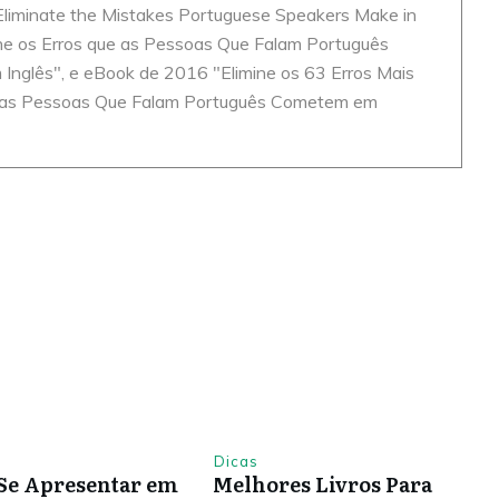
liminate the Mistakes Portuguese Speakers Make in
ine os Erros que as Pessoas Que Falam Português
nglês", e eBook de 2016 "Elimine os 63 Erros Mais
as Pessoas Que Falam Português Cometem em
Dicas
Se Apresentar em
Melhores Livros Para