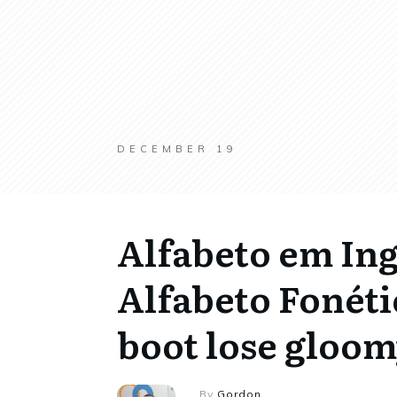
DECEMBER 19
Alfabeto em Ing
Alfabeto Fonét
boot lose gloom
By
Gordon