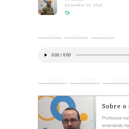
December 19, 2018
Share
Tweet
Share
Share
Tweet
Share
Sobre o
Professor na
ensinando fa